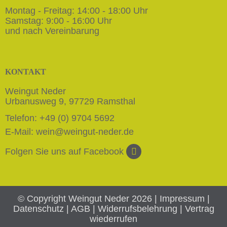
Montag - Freitag: 14:00 - 18:00 Uhr
Samstag: 9:00 - 16:00 Uhr
und nach Vereinbarung
KONTAKT
Weingut Neder
Urbanusweg 9, 97729 Ramsthal
Telefon: +49 (0) 9704 5692
E-Mail:
wein@weingut-neder.de
Folgen Sie uns auf Facebook
© Copyright Weingut Neder 2026
| Impressum
|
Datenschutz
| AGB
| Widerrufsbelehrung
| Vertrag
wiederrufen