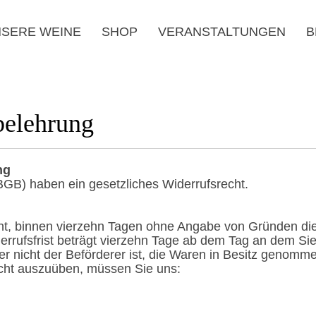
SERE WEINE
SHOP
VERANSTALTUNGEN
B
belehrung
ng
BGB) haben ein gesetzliches Widerrufsrecht.
t, binnen vierzehn Tagen ohne Angabe von Gründen die
errufsfrist beträgt vierzehn Tage ab dem Tag an dem Sie
der nicht der Beförderer ist, die Waren in Besitz genomm
cht auszuüben, müssen Sie uns: