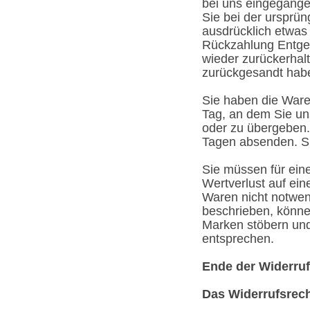
bei uns eingegange
Sie bei der ursprün
ausdrücklich etwas
Rückzahlung Entgel
wieder zurückerhal
zurückgesandt haben
Sie haben die Ware
Tag, an dem Sie un
oder zu übergeben. 
Tagen absenden. Si
Sie müssen für ein
Wertverlust auf ei
Waren nicht notwen
beschrieben, könne
Marken stöbern und
entsprechen.
Ende der Widerru
Das Widerrufsrech