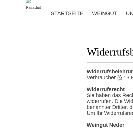
Ramsthal
STARTSEITE
WEINGUT
UN
Widerrufs
Widerrufsbelehru
Verbraucher (§ 13 
Widerrufsrecht
Sie haben das Rech
widerrufen. Die Wid
benannter Dritter, 
Um Ihr Widerrufsre
Weingut Neder