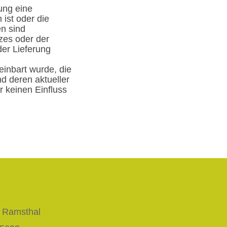
lung eine
ist oder die
en sind
zes oder der
der Lieferung
einbart wurde, die
d deren aktueller
 keinen Einfluss
 Ramsthal