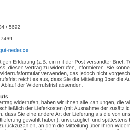
04 / 5692
/ 7469
ut-neder.de
tigen Erklärung (z.B. ein mit der Post versandter Brief, T
ss, diesen Vertrag zu widerrufen, informieren. Sie könn
iderrufsformular verwenden, das jedoch nicht vorgeschr
fsfrist reicht es aus, dass Sie die Mitteilung über die 
 Ablauf der Widerrufsfrist absenden.
rufs
trag widerrufen, haben wir Ihnen alle Zahlungen, die w
schließlich der Lieferkosten (mit Ausnahme der zusätzli
, dass Sie eine andere Art der Lieferung als die von un
dlieferung gewählt haben), unverzüglich und spätestens 
urückzuzahlen, an dem die Mitteilung über Ihren Widerr