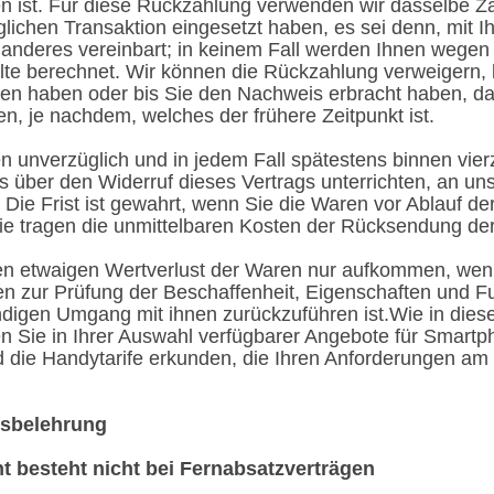
n ist. Für diese Rückzahlung verwenden wir dasselbe Za
glichen Transaktion eingesetzt haben, es sei denn, mit 
 anderes vereinbart; in keinem Fall werden Ihnen wegen
te berechnet. Wir können die Rückzahlung verweigern, 
ten haben oder bis Sie den Nachweis erbracht haben, d
, je nachdem, welches der frühere Zeitpunkt ist.
n unverzüglich und in jedem Fall spätestens binnen vi
s über den Widerruf dieses Vertrags unterrichten, an u
Die Frist ist gewahrt, wenn Sie die Waren vor Ablauf der
e tragen die unmittelbaren Kosten der Rücksendung de
en etwaigen Wertverlust der Waren nur aufkommen, wen
nen zur Prüfung der Beschaffenheit, Eigenschaften und F
digen Umgang mit ihnen zurückzuführen ist.Wie in diese
n Sie in Ihrer Auswahl verfügbarer Angebote für Smart
 die Handytarife erkunden, die Ihren Anforderungen am
fsbelehrung
t besteht nicht bei Fernabsatzverträgen