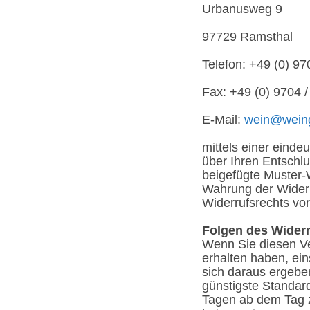
Urbanusweg 9
97729 Ramsthal
Telefon: +49 (0) 97
Fax: +49 (0) 9704 
E-Mail:
wein@weing
mittels einer eindeu
über Ihren Entschlu
beigefügte Muster-W
Wahrung der Widerru
Widerrufsrechts vor
Folgen des Wider
Wenn Sie diesen Ver
erhalten haben, ein
sich daraus ergeben
günstigste Standar
Tagen ab dem Tag z