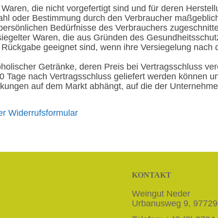
 Waren, die nicht vorgefertigt sind und für deren Herstel
wahl oder Bestimmung durch den Verbraucher maßgeblich 
 persönlichen Bedürfnisse des Verbrauchers zugeschnitt
rsiegelter Waren, die aus Gründen des Gesundheitsschut
r Rückgabe geeignet sind, wenn ihre Versiegelung nach 
oholischer Getränke, deren Preis bei Vertragsschluss ver
0 Tage nach Vertragsschluss geliefert werden können un
ungen auf dem Markt abhängt, auf die der Unternehmer
er Widerrufsformular
KONTAKT
Weingut Neder
Urbanusweg 9, 97729